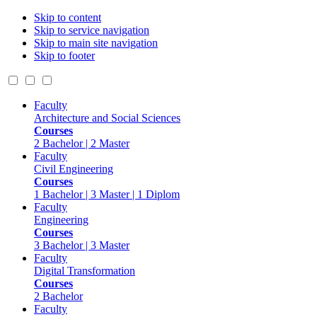
Skip to content
Skip to service navigation
Skip to main site navigation
Skip to footer
Faculty
Architecture and Social Sciences
Courses
2 Bachelor | 2 Master
Faculty
Civil Engineering
Courses
1 Bachelor | 3 Master | 1 Diplom
Faculty
Engineering
Courses
3 Bachelor | 3 Master
Faculty
Digital Transformation
Courses
2 Bachelor
Faculty