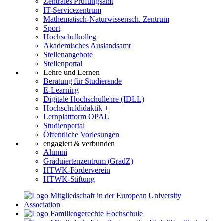
Zentrales Prüfungsamt
IT-Servicezentrum
Mathematisch-Naturwissensch. Zentrum
Sport
Hochschulkolleg
Akademisches Auslandsamt
Stellenangebote
Stellenportal
Lehre und Lernen
Beratung für Studierende
E-Learning
Digitale Hochschullehre (IDLL)
Hochschuldidaktik +
Lernplattform OPAL
Studienportal
Öffentliche Vorlesungen
engagiert & verbunden
Alumni
Graduiertenzentrum (GradZ)
HTWK-Förderverein
HTWK-Stiftung