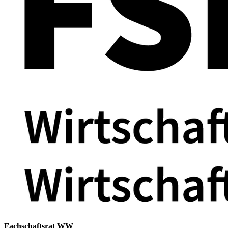
Fachschaftsrat WW