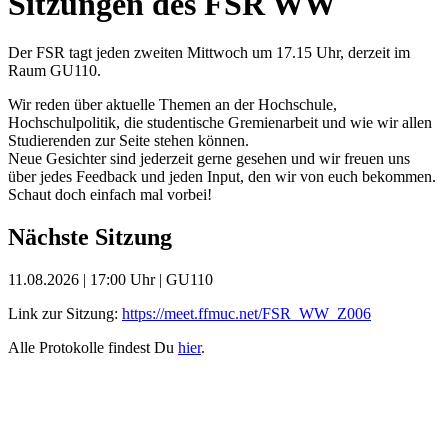
Sitzungen des FSR WW
Der FSR tagt jeden zweiten Mittwoch um 17.15 Uhr, derzeit im
Raum GU110.
Wir reden über aktuelle Themen an der Hochschule,
Hochschulpolitik, die studentische Gremienarbeit und wie wir allen
Studierenden zur Seite stehen können.
Neue Gesichter sind jederzeit gerne gesehen und wir freuen uns
über jedes Feedback und jeden Input, den wir von euch bekommen.
Schaut doch einfach mal vorbei!
Nächste Sitzung
11.08.2026 | 17:00 Uhr | GU110
Link zur Sitzung:
https://meet.ffmuc.net/FSR_WW_Z006
Alle Protokolle findest Du
hier
.