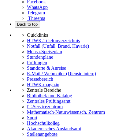
Facebook
WhatsApp
Telegram
Threema
Back to top
Quicklinks
HTWK-Telefonverzeichnis
Notfall (Unfall, Brand, Havarie)
Mensa-Speiseplan
Stundenpläne
Prüfungen
Standorte & Anreise
E-Mail / Webmailer (Dienste intern)
Pressebereich
HTWK.magazin
Zentrale Bereiche
Bibliothek und Katalog
Zentrales Prüfungsamt
IT-Servicezentrum
Mathematisch-Naturwissensch. Zentrum
Sport
Hochschulkolleg
Akademisches Auslandsamt
Stellenangebote