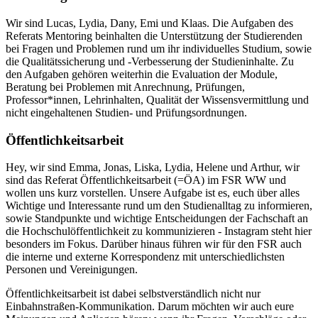
Wir sind Lucas, Lydia, Dany, Emi und Klaas. Die Aufgaben des
Referats Mentoring beinhalten die Unterstützung der Studierenden
bei Fragen und Problemen rund um ihr individuelles Studium, sowie
die Qualitätssicherung und -Verbesserung der Studieninhalte. Zu
den Aufgaben gehören weiterhin die Evaluation der Module,
Beratung bei Problemen mit Anrechnung, Prüfungen,
Professor*innen, Lehrinhalten, Qualität der Wissensvermittlung und
nicht eingehaltenen Studien- und Prüfungsordnungen.
Öffentlichkeitsarbeit
Hey, wir sind Emma, Jonas, Liska, Lydia, Helene und Arthur, wir
sind das Referat Öffentlichkeitsarbeit (=ÖA) im FSR WW und
wollen uns kurz vorstellen. Unsere Aufgabe ist es, euch über alles
Wichtige und Interessante rund um den Studienalltag zu informieren,
sowie Standpunkte und wichtige Entscheidungen der Fachschaft an
die Hochschulöffentlichkeit zu kommunizieren - Instagram steht hier
besonders im Fokus. Darüber hinaus führen wir für den FSR auch
die interne und externe Korrespondenz mit unterschiedlichsten
Personen und Vereinigungen.
Öffentlichkeitsarbeit ist dabei selbstverständlich nicht nur
Einbahnstraßen-Kommunikation. Darum möchten wir auch eure