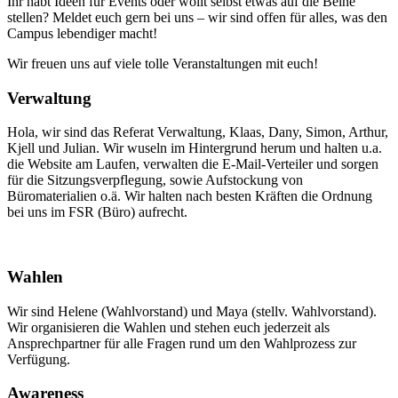
Ihr habt Ideen für Events oder wollt selbst etwas auf die Beine
stellen? Meldet euch gern bei uns – wir sind offen für alles, was den
Campus lebendiger macht!
Wir freuen uns auf viele tolle Veranstaltungen mit euch!
Verwaltung
Hola, wir sind das Referat Verwaltung, Klaas, Dany, Simon, Arthur,
Kjell und Julian. Wir wuseln im Hintergrund herum und halten u.a.
die Website am Laufen, verwalten die E-Mail-Verteiler und sorgen
für die Sitzungsverpflegung, sowie Aufstockung von
Büromaterialien o.ä. Wir halten nach besten Kräften die Ordnung
bei uns im FSR (Büro) aufrecht.
Wahlen
Wir sind Helene (Wahlvorstand) und Maya (stellv. Wahlvorstand).
Wir organisieren die Wahlen und stehen euch jederzeit als
Ansprechpartner für alle Fragen rund um den Wahlprozess zur
Verfügung.
Awareness