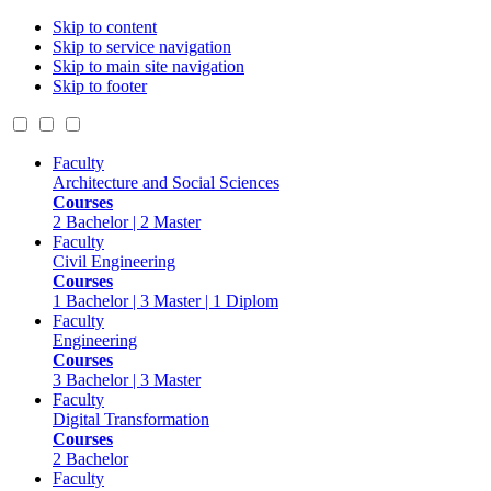
Skip to content
Skip to service navigation
Skip to main site navigation
Skip to footer
Faculty
Architecture and Social Sciences
Courses
2 Bachelor | 2 Master
Faculty
Civil Engineering
Courses
1 Bachelor | 3 Master | 1 Diplom
Faculty
Engineering
Courses
3 Bachelor | 3 Master
Faculty
Digital Transformation
Courses
2 Bachelor
Faculty