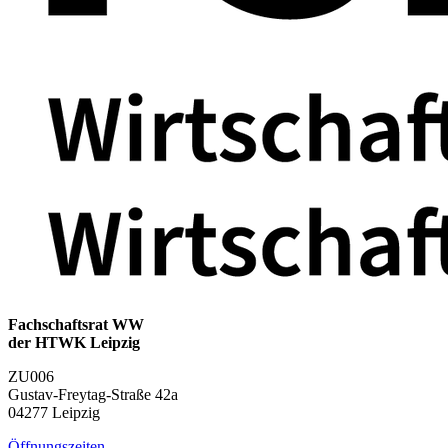
Fachschaftsrat WW
der HTWK Leipzig
ZU006
Gustav-Freytag-Straße 42a
04277 Leipzig
Öffnungszeiten