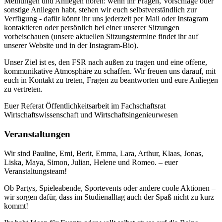
Meinungen und Anliegen hören: wenn ihr Fragen, Vorschläge oder
sonstige Anliegen habt, stehen wir euch selbstverständlich zur
Verfügung - dafür könnt ihr uns jederzeit per Mail oder Instagram
kontaktieren oder persönlich bei einer unserer Sitzungen
vorbeischauen (unsere aktuellen Sitzungstermine findet ihr auf
unserer Website und in der Instagram-Bio).
Unser Ziel ist es, den FSR nach außen zu tragen und eine offene,
kommunikative Atmosphäre zu schaffen. Wir freuen uns darauf, mit
euch in Kontakt zu treten, Fragen zu beantworten und eure Anliegen
zu vertreten.
Euer Referat Öffentlichkeitsarbeit im Fachschaftsrat
Wirtschaftswissenschaft und Wirtschaftsingenieurwesen
Veranstaltungen
Wir sind Pauline, Emi, Berit, Emma, Lara, Arthur, Klaas, Jonas,
Liska, Maya, Simon, Julian, Helene und Romeo. – euer
Veranstaltungsteam!
Ob Partys, Spieleabende, Sportevents oder andere coole Aktionen –
wir sorgen dafür, dass im Studienalltag auch der Spaß nicht zu kurz
kommt!