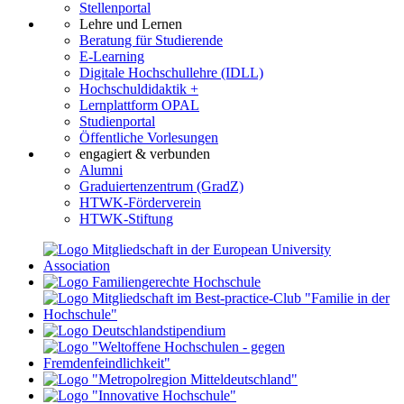
Stellenportal
Lehre und Lernen
Beratung für Studierende
E-Learning
Digitale Hochschullehre (IDLL)
Hochschuldidaktik +
Lernplattform OPAL
Studienportal
Öffentliche Vorlesungen
engagiert & verbunden
Alumni
Graduiertenzentrum (GradZ)
HTWK-Förderverein
HTWK-Stiftung