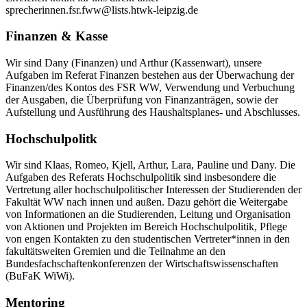
sprecherinnen.fsr.fww@lists.htwk-leipzig.de
Finanzen & Kasse
Wir sind Dany (Finanzen) und
Arthur
(Kassenwart), unsere
Aufgaben im Referat Finanzen bestehen aus der Überwachung der
Finanzen/des Kontos des FSR WW, Verwendung und Verbuchung
der Ausgaben, die Überprüfung von Finanzanträgen, sowie der
Aufstellung und Ausführung des Haushaltsplanes- und Abschlusses.
Hochschulpolitk
Wir sind Klaas, Romeo, Kjell, Arthur, Lara, Pauline und Dany. Die
Aufgaben des Referats Hochschulpolitik sind insbesondere die
Vertretung aller hochschulpolitischer Interessen der Studierenden der
Fakultät WW nach innen und außen. Dazu gehört die Weitergabe
von Informationen an die Studierenden, Leitung und Organisation
von Aktionen und Projekten im Bereich Hochschulpolitik, Pflege
von engen Kontakten zu den studentischen Vertreter*innen in den
fakultätsweiten Gremien und die Teilnahme an den
Bundesfachschaftenkonferenzen der Wirtschaftswissenschaften
(BuFaK WiWi).
Mentoring